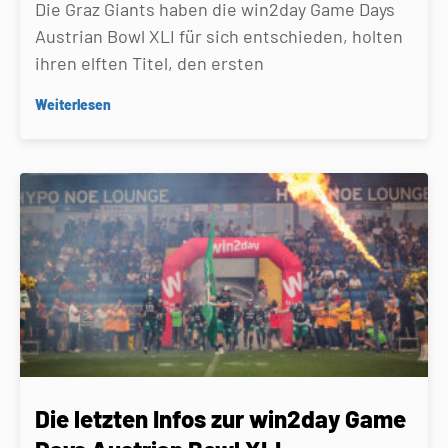
Die Graz Giants haben die win2day Game Days
Austrian Bowl XLI für sich entschieden, holten
ihren elften Titel, den ersten
Weiterlesen
Die letzten Infos zur win2day Game