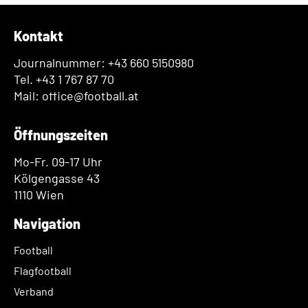
Kontakt
Journalnummer: +43 660 5150980
Tel. +43 1 767 87 70
Mail: office@football.at
Öffnungszeiten
Mo-Fr. 09-17 Uhr
Kölgengasse 43
1110 Wien
Navigation
Football
Flagfootball
Verband