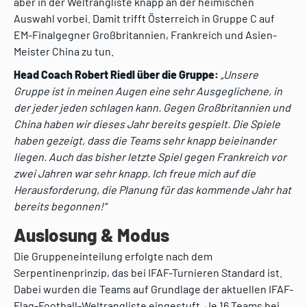
aber in der Weltrangliste knapp an der heimischen
Auswahl vorbei. Damit trifft Österreich in Gruppe C auf
EM-Finalgegner Großbritannien, Frankreich und Asien-
Meister China zu tun.
Head Coach Robert Riedl über die Gruppe:
„Unsere
Gruppe ist in meinen Augen eine sehr Ausgeglichene, in
der jeder jeden schlagen kann. Gegen Großbritannien und
China haben wir dieses Jahr bereits gespielt. Die Spiele
haben gezeigt, dass die Teams sehr knapp beieinander
liegen. Auch das bisher letzte Spiel gegen Frankreich vor
zwei Jahren war sehr knapp. Ich freue mich auf die
Herausforderung, die Planung für das kommende Jahr hat
bereits begonnen!“
Auslosung & Modus
Die Gruppeneinteilung erfolgte nach dem
Serpentinenprinzip, das bei IFAF-Turnieren Standard ist.
Dabei wurden die Teams auf Grundlage der aktuellen IFAF-
Flag-Football-Weltrangliste eingestuft. Je 16 Teams bei