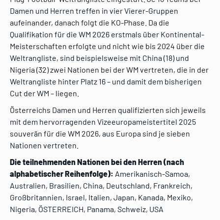
Damen und Herren treffen in vier Vierer-Gruppen
aufeinander, danach folgt die KO-Phase. Da die
Qualifikation für die WM 2026 erstmals über Kontinental-
Meisterschaften erfolgte und nicht wie bis 2024 über die
Weltrangliste, sind beispielsweise mit China (18) und
Nigeria (32) zwei Nationen bei der WM vertreten, die in der
Weltrangliste hinter Platz 16 – und damit dem bisherigen
Cut der WM – liegen.
Österreichs Damen und Herren qualifizierten sich jeweils
mit dem hervorragenden Vizeeuropameistertitel 2025
souverän für die WM 2026, aus Europa sind je sieben
Nationen vertreten.
Die teilnehmenden Nationen bei den Herren (nach
alphabetischer Reihenfolge):
Amerikanisch-Samoa,
Australien, Brasilien, China, Deutschland, Frankreich,
Großbritannien, Israel, Italien, Japan, Kanada, Mexiko,
Nigeria, ÖSTERREICH, Panama, Schweiz, USA