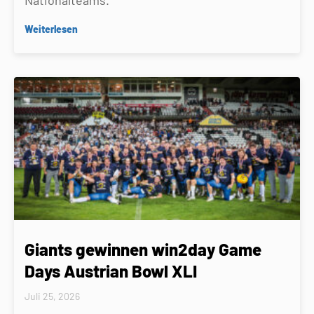
Nationalteams.
Weiterlesen
Giants gewinnen win2day Game
Days Austrian Bowl XLI
Juli 25, 2026