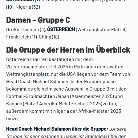
(10), Nigeria (32)
Damen – Gruppe C
Großbritannien (3),
ÖSTERREICH
(Weltranglisten-Platz 6),
Frankreich (11), China (18)
Die Gruppe der Herren im Überblick
Österreichs Herren bestätigten mit dem
Vizeeuropameistertitel 2025 in Paris auch den zweiten
Weltranglistenplatz, nur die USA liegen vor dem Team von
Head Coach Michael Salamon. In der Gruppenphase
bekommt es die heimische Auswahl in Gruppe B mit den
Football-Großmächten Japan (Asienmeister 2025) und
Kanada (Platz 3 Amerika-Meisterschaft 2025) zu tun,
außerdem kommt mit Nigeria der Afrika-Meister 2025
hinzu.
Head Coach Michael Salamon über die Gruppe:
„Unsere
Gruppe ist sehr spannend. Japan ist Stammgast bei der