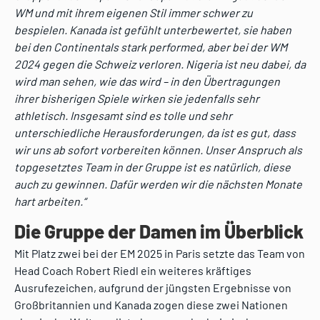
WM und mit ihrem eigenen Stil immer schwer zu
bespielen. Kanada ist gefühlt unterbewertet, sie haben
bei den Continentals stark performed, aber bei der WM
2024 gegen die Schweiz verloren. Nigeria ist neu dabei, da
wird man sehen, wie das wird – in den Übertragungen
ihrer bisherigen Spiele wirken sie jedenfalls sehr
athletisch. Insgesamt sind es tolle und sehr
unterschiedliche Herausforderungen, da ist es gut, dass
wir uns ab sofort vorbereiten können. Unser Anspruch als
topgesetztes Team in der Gruppe ist es natürlich, diese
auch zu gewinnen. Dafür werden wir die nächsten Monate
hart arbeiten.“
Die Gruppe der Damen im Überblick
Mit Platz zwei bei der EM 2025 in Paris setzte das Team von
Head Coach Robert Riedl ein weiteres kräftiges
Ausrufezeichen, aufgrund der jüngsten Ergebnisse von
Großbritannien und Kanada zogen diese zwei Nationen