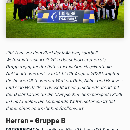
262 Tage vor dem Start der IFAF Flag Football
Weltmeisterschaft 2026 in Düsseldorf stehen die
Gruppengegner der österreichischen Flag-Football-
Nationalteams fest! Von 13. bis 16. August 2026 kämpfen
die besten 16 Teams der Welt um Gold, Silber und Bronze –
und eine Medaille in Düsseldorf ist gleichbedeutend mit
der Qualifikation für die Olympischen Sommerspiele 2028
in Los Angeles. Die kommende Weltmeisterschaft hat
daher einen enorm hohen Stellenwert
Herren – Gruppe B
ÖSTERREICH
(Weltranglisten-Platz 2), Japan (7), Kanada