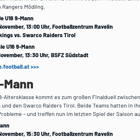
n Rangers Mödling.
ale U16 9-Mann
November, 13:00 Uhr, Footballzentrum Ravelin
kings vs. Swarco Raiders Tirol
ale U16 9-Mann
November, 13:30 Uhr, BSFZ Südstadt
e.football.at >>>
1-Mann
18-Altersklasse kommt es zum großen Finalduell zwische
 und den Swarco Raiders Tirol. Beide Teams hatten in ih
robleme – und treffen nun im letzten Spiel der Saison a
Mann
November, 15:30 Uhr, Footballzentrum Ravelin