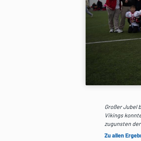
Großer Jubel b
Vikings konnt
zugunsten der
Zu allen Ergeb