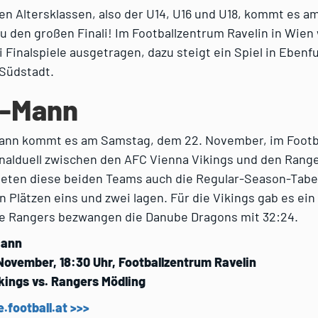
hen Altersklassen, also der U14, U16 und U18, kommt es
 den großen Finali! Im Footballzentrum Ravelin in Wien
 Finalspiele ausgetragen, dazu steigt ein Spiel in Ebenf
 Südstadt.
1-Mann
-Mann kommt es am Samstag, dem 22. November, im Foot
nalduell zwischen den AFC Vienna Vikings und den Range
eten diese beiden Teams auch die Regular-Season-Tabel
n Plätzen eins und zwei lagen. Für die Vikings gab es ein 
die Rangers bezwangen die Danube Dragons mit 32:24.
Mann
November, 18:30 Uhr, Footballzentrum Ravelin
kings vs. Rangers Mödling
e.football.at >>>