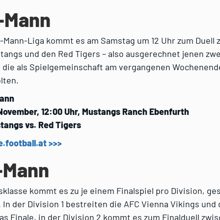
9-Mann
 9-Mann-Liga kommt es am Samstag um 12 Uhr zum Duell 
tangs und den Red Tigers – also ausgerechnet jenen zwe
 die als Spielgemeinschaft am vergangenen Wochenend
lten.
Mann
November, 12:00 Uhr, Mustangs Ranch Ebenfurth
tangs vs. Red Tigers
e.football.at >>>
9-Mann
rsklasse kommt es zu je einem Finalspiel pro Division, ge
. In der Division 1 bestreiten die AFC Vienna Vikings und
das Finale, in der Division 2 kommt es zum Finalduell zw