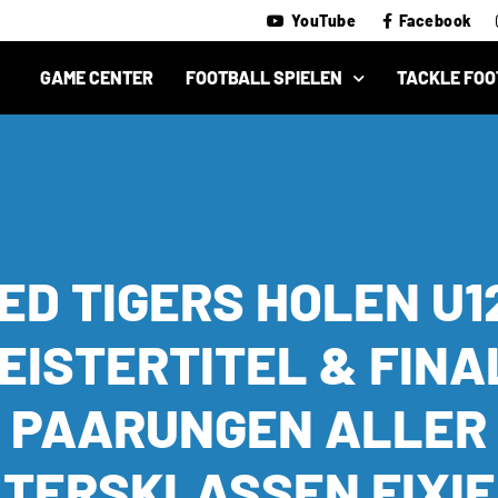
YouTube
Facebook
GAME CENTER
FOOTBALL SPIELEN
TACKLE FOO
ED TIGERS HOLEN U1
EISTERTITEL & FINA
PAARUNGEN ALLER
TERSKLASSEN FIXI