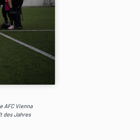
ie AFC Vienna
t des Jahres