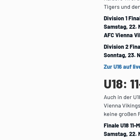
Tigers und de
Division 1 Fin
Samstag, 22. 
AFC Vienna Vi
Division 2 Fin
Sonntag, 23. 
Zur U16 auf liv
U18: 1
Auch in der U
Vienna Vikings
keine großen P
Finale U18 11-
Samstag, 22. 