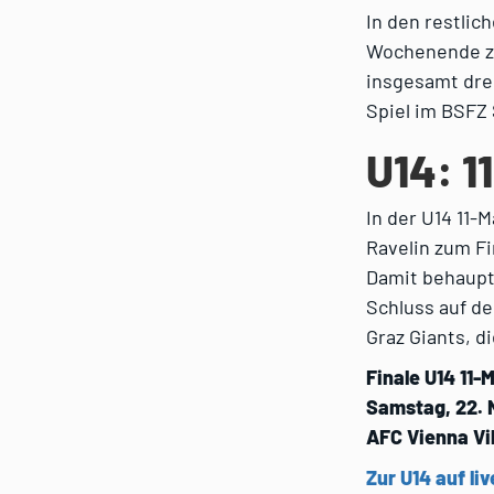
In den restlic
Wochenende zu
insgesamt drei
Spiel im BSFZ
U14: 1
In der U14 11
Ravelin zum Fi
Damit behaupt
Schluss auf de
Graz Giants, 
Finale U14 11-
Samstag, 22. 
AFC Vienna Vi
Zur U14 auf liv