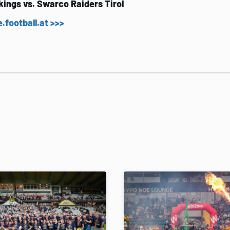
kings vs. Swarco Raiders Tirol
e.football.at >>>