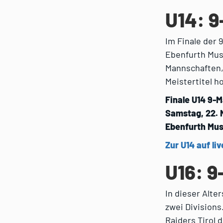
U14: 
Im Finale der
Ebenfurth Mus
Mannschaften,
Meistertitel ho
Finale U14 9-
Samstag, 22. 
Ebenfurth Mus
Zur U14 auf liv
U16: 
In dieser Alte
zwei Divisions
Raiders Tirol 