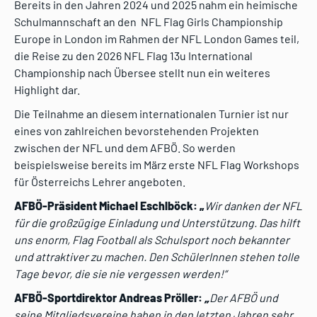
Bereits in den Jahren 2024 und 2025 nahm ein heimische
Schulmannschaft an den NFL Flag Girls Championship
Europe in London im Rahmen der NFL London Games teil,
die Reise zu den 2026 NFL Flag 13u International
Championship nach Übersee stellt nun ein weiteres
Highlight dar.
Die Teilnahme an diesem internationalen Turnier ist nur
eines von zahlreichen bevorstehenden Projekten
zwischen der NFL und dem AFBÖ. So werden
beispielsweise bereits im März erste NFL Flag Workshops
für Österreichs Lehrer angeboten.
AFBÖ-Präsident Michael Eschlböck: „
Wir danken der NFL
für die großzügige Einladung und Unterstützung. Das hilft
uns enorm, Flag Football als Schulsport noch bekannter
und attraktiver zu machen. Den SchülerInnen stehen tolle
Tage bevor, die sie nie vergessen werden!“
AFBÖ-Sportdirektor Andreas Pröller:
„
Der AFBÖ und
seine Mitgliedsvereine haben in den letzten Jahren sehr