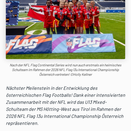
Nach der NFL Flag Continental Series wird nun auch erstmals ein heimisches
Schulteam im Rahmen der 2026 NFL Flag 13u International Championship
Österreich vertreten! ©Holly Kellner
Nächster Meilenstein in der Entwicklung des
österreichischen Flag Footballs! Dank einer intensivierten
Zusammenarbeit mit der NFL wird das U13 Mixed-
Schulteam der MS Hötting-West aus Tirol im Rahmen der
2026 NFL Flag 13u International Championship Österreich
repräsentieren.