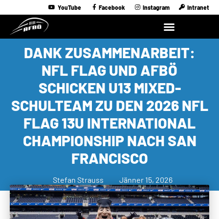
YouTube
Facebook
Instagram
Intranet
DANK ZUSAMMENARBEIT:
NFL FLAG UND AFBÖ
SCHICKEN U13 MIXED-
SCHULTEAM ZU DEN 2026 NFL
FLAG 13U INTERNATIONAL
CHAMPIONSHIP NACH SAN
FRANCISCO
Stefan Strauss
Jänner 15, 2026