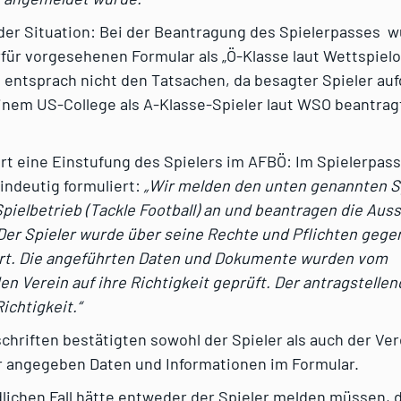
 der Situation: Bei der Beantragung des Spielerpasses w
rfür vorgesehenen Formular als „Ö-Klasse laut Wettspiel
 entsprach nicht den Tatsachen, da besagter Spieler au
einem US-College als A-Klasse-Spieler laut WSO beantrag
rt eine Einstufung des Spielers im AFBÖ: Im Spielerpas
eindeutig formuliert:
„Wir melden den unten genannten S
pielbetrieb (Tackle Football) an und beantragen die Auss
 Der Spieler wurde über seine Rechte und Pflichten geg
rt. Die angeführten Daten und Dokumente wurden vom
en Verein auf ihre Richtigkeit geprüft. Der antragstelle
Richtigkeit.“
chriften bestätigten sowohl der Spieler als auch der Ver
er angegeben Daten und Informationen im Formular.
ichen Fall hätte entweder der Spieler melden müssen, d