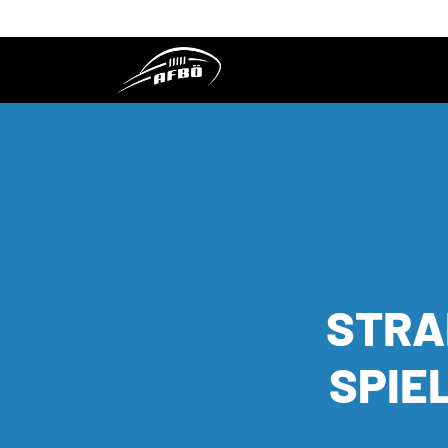
STRA
SPIE