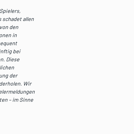
Spielers,
 schadet allen
 von den
onen in
sequent
ftig bei
n. Diese
lichen
ung der
derholen. Wir
pielermeldungen
ten – im Sinne