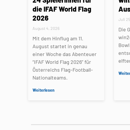
die IFAF World Flag
Aus
2026
Juli 2
August 4, 2026
Die 
win2
Mit dem Hinflug am 11.
Bowl 
August startet in genau
ents
einer Woche das Abenteuer
elfte
“IFAF World Flag 2026” für
Österreichs Flag-Football-
Weite
Nationalteams.
Weiterlesen