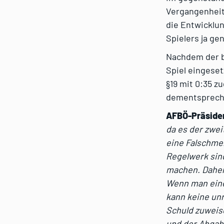
Vergangenheit 
die Entwicklu
Spielers ja ge
Nachdem der b
Spiel eingeset
§19 mit 0:35 z
dementsprech
AFBÖ-Präsiden
da es der zweit
eine Falschme
Regelwerk sind
machen. Daher 
Wenn man einen
kann keine un
Schuld zuweise
und der Abgab