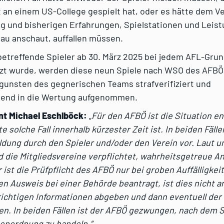
an einem US-College gespielt hat, oder es hätte dem Ve
ng und bisherigen Erfahrungen, Spielstationen und Leis
nau anschaut, auffallen müssen.
etreffende Spieler ab 30. März 2025 bei jedem AFL-Gru
zt wurde, werden diese neun Spiele nach WSO des AFBÖ T
ugunsten des gegnerischen Teams strafverifiziert und
end in die Wertung aufgenommen.
t Michael Eschlböck:
„
Für den AFBÖ ist die Situation e
e solche Fall innerhalb kürzester Zeit ist. In beiden Fälle
ldung durch den Spieler und/oder den Verein vor. Laut 
 die Mitgliedsvereine verpflichtet, wahrheitsgetreue A
ist die Prüfpflicht des AFBÖ nur bei groben Auffälligke
 Ausweis bei einer Behörde beantragt, ist dies nicht a
richtigen Informationen abgeben und dann eventuell der
n. In beiden Fällen ist der AFBÖ gezwungen, nach dem S
enordnung zu handeln.“