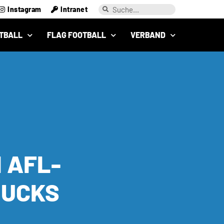
Instagram
Intranet
TBALL
FLAG FOOTBALL
VERBAND
 AFL-
DUCKS