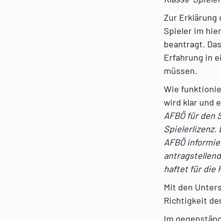
Zur Erklärung
Spieler im hie
beantragt. Das
Erfahrung in 
müssen.
Wie funktionie
wird klar und 
AFBÖ für den S
Spielerlizenz.
AFBÖ informie
antragstellend
haftet für die 
Mit den Unters
Richtigkeit d
Im gegenständl