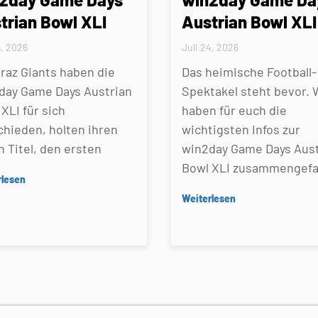
trian Bowl XLI
Austrian Bowl XLI
5, 2026
Juli 24, 2026
Graz Giants haben die
Das heimische Football-
day Game Days Austrian
Spektakel steht bevor. 
XLI für sich
haben für euch die
chieden, holten ihren
wichtigsten Infos zur
n Titel, den ersten
win2day Game Days Aust
Bowl XLI zusammengefa
rlesen
Weiterlesen