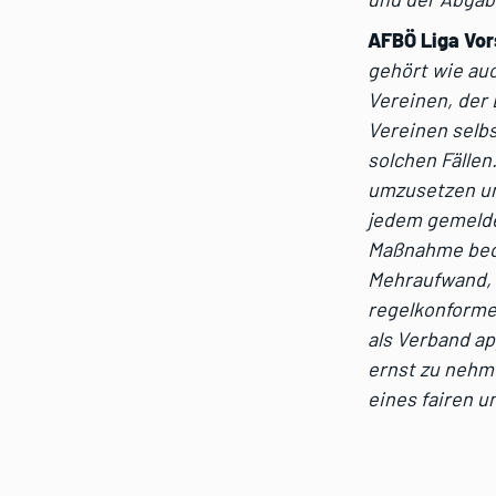
AFBÖ Liga Vor
gehört wie auc
Vereinen, der
Vereinen selbs
solchen Fällen
umzusetzen un
jedem gemelde
Maßnahme bede
Mehraufwand, 
regelkonformen
als Verband ap
ernst zu nehm
eines fairen 