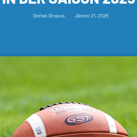
Stefan Strauss
Jänner 21, 2026