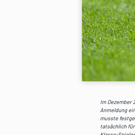
Im Dezember 2
Anmeldung ein
musste festge
tatsächlich fü
Klasse-Spiele