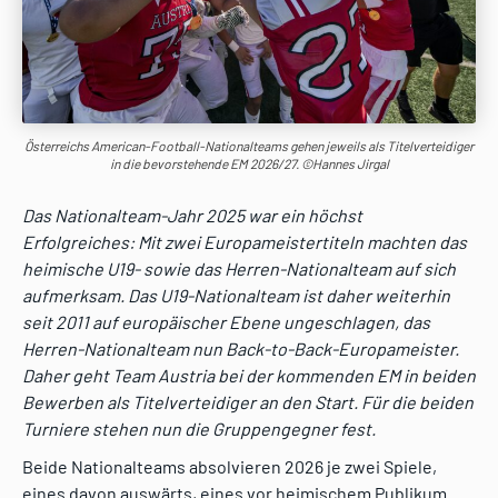
Österreichs American-Football-Nationalteams gehen jeweils als Titelverteidiger
in die bevorstehende EM 2026/27. ©Hannes Jirgal
Das Nationalteam-Jahr 2025 war ein höchst
Erfolgreiches: Mit zwei Europameistertiteln machten das
heimische U19- sowie das Herren-Nationalteam auf sich
aufmerksam. Das U19-Nationalteam ist daher weiterhin
seit 2011 auf europäischer Ebene ungeschlagen, das
Herren-Nationalteam nun Back-to-Back-Europameister.
Daher geht Team Austria bei der kommenden EM in beiden
Bewerben als Titelverteidiger an den Start. Für die beiden
Turniere stehen nun die Gruppengegner fest.
Beide Nationalteams absolvieren 2026 je zwei Spiele,
eines davon auswärts, eines vor heimischem Publikum.