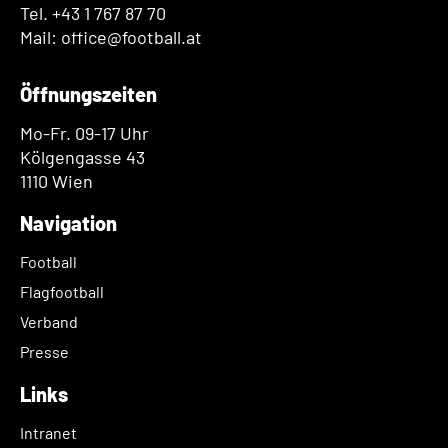
Tel. +43 1 767 87 70
Mail: office@football.at
Öffnungszeiten
Mo-Fr. 09-17 Uhr
Kölgengasse 43
1110 Wien
Navigation
Football
Flagfootball
Verband
Presse
Links
Intranet