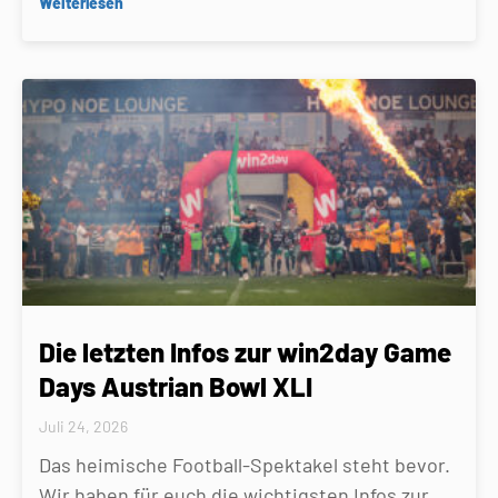
Weiterlesen
Die letzten Infos zur win2day Game
Days Austrian Bowl XLI
Juli 24, 2026
Das heimische Football-Spektakel steht bevor.
Wir haben für euch die wichtigsten Infos zur