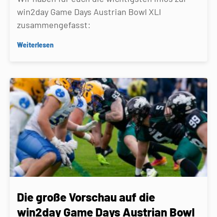
win2day Game Days Austrian Bowl XLI
zusammengefasst:
Weiterlesen
Die große Vorschau auf die
win2day Game Days Austrian Bowl