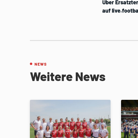
Über Ersatzte
auf live.footba
NEWS
Weitere News