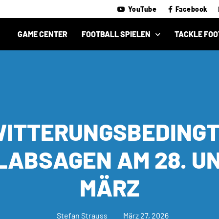
YouTube
Facebook
GAME CENTER
FOOTBALL SPIELEN
TACKLE FOO
ITTERUNGSBEDING
LABSAGEN AM 28. UN
MÄRZ
Stefan Strauss
März 27, 2026