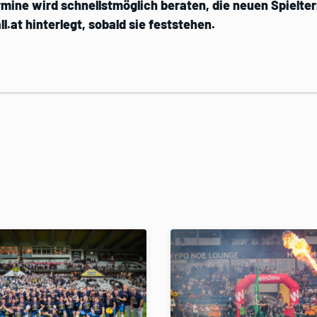
rmine wird schnellstmöglich beraten, die neuen Spielt
ll.at hinterlegt, sobald sie feststehen.