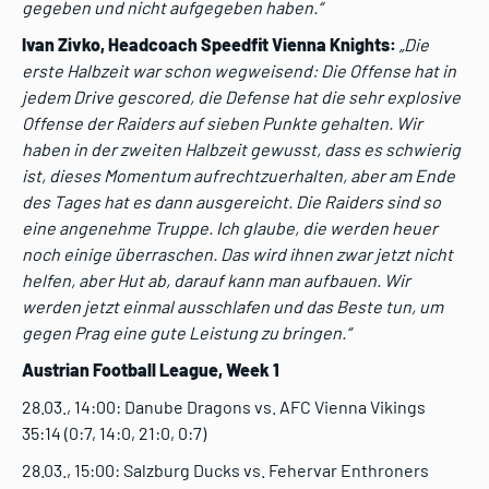
gegeben und nicht aufgegeben haben.“
Ivan Zivko, Headcoach Speedfit Vienna Knights:
„Die
erste Halbzeit war schon wegweisend: Die Offense hat in
jedem Drive gescored, die Defense hat die sehr explosive
Offense der Raiders auf sieben Punkte gehalten. Wir
haben in der zweiten Halbzeit gewusst, dass es schwierig
ist, dieses Momentum aufrechtzuerhalten, aber am Ende
des Tages hat es dann ausgereicht. Die Raiders sind so
eine angenehme Truppe. Ich glaube, die werden heuer
noch einige überraschen. Das wird ihnen zwar jetzt nicht
helfen, aber Hut ab, darauf kann man aufbauen. Wir
werden jetzt einmal ausschlafen und das Beste tun, um
gegen Prag eine gute Leistung zu bringen.“
Austrian Football League, Week 1
28.03., 14:00: Danube Dragons vs. AFC Vienna Vikings
35:14 (0:7, 14:0, 21:0, 0:7)
28.03., 15:00: Salzburg Ducks vs. Fehervar Enthroners