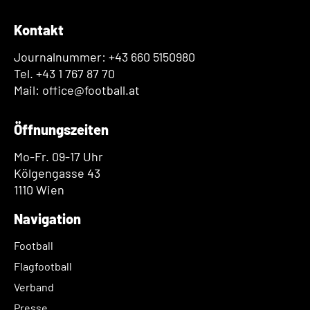
Kontakt
Journalnummer: +43 660 5150980
Tel. +43 1 767 87 70
Mail: office@football.at
Öffnungszeiten
Mo-Fr. 09-17 Uhr
Kölgengasse 43
1110 Wien
Navigation
Football
Flagfootball
Verband
Presse