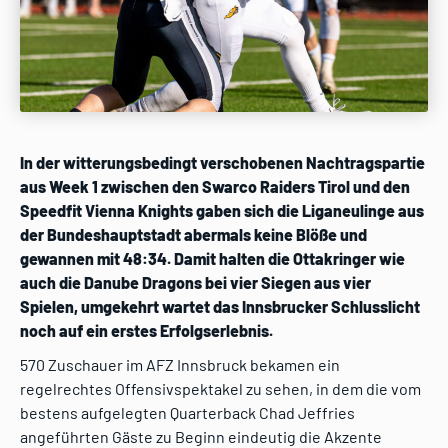
In der witterungsbedingt verschobenen Nachtragspartie
aus Week 1 zwischen den Swarco Raiders Tirol und den
Speedfit Vienna Knights gaben sich die Liganeulinge aus
der Bundeshauptstadt abermals keine Blöße und
gewannen mit 48:34. Damit halten die Ottakringer wie
auch die Danube Dragons bei vier Siegen aus vier
Spielen, umgekehrt wartet das Innsbrucker Schlusslicht
noch auf ein erstes Erfolgserlebnis.
570 Zuschauer im AFZ Innsbruck bekamen ein
regelrechtes Offensivspektakel zu sehen, in dem die vom
bestens aufgelegten Quarterback Chad Jeffries
angeführten Gäste zu Beginn eindeutig die Akzente