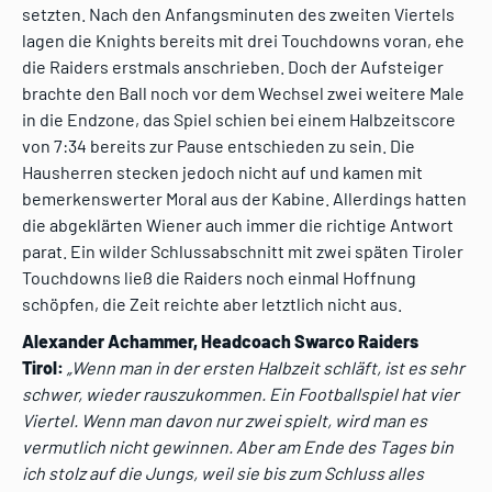
setzten. Nach den Anfangsminuten des zweiten Viertels
lagen die Knights bereits mit drei Touchdowns voran, ehe
die Raiders erstmals anschrieben. Doch der Aufsteiger
brachte den Ball noch vor dem Wechsel zwei weitere Male
in die Endzone, das Spiel schien bei einem Halbzeitscore
von 7:34 bereits zur Pause entschieden zu sein. Die
Hausherren stecken jedoch nicht auf und kamen mit
bemerkenswerter Moral aus der Kabine. Allerdings hatten
die abgeklärten Wiener auch immer die richtige Antwort
parat. Ein wilder Schlussabschnitt mit zwei späten Tiroler
Touchdowns ließ die Raiders noch einmal Hoffnung
schöpfen, die Zeit reichte aber letztlich nicht aus.
Alexander Achammer, Headcoach Swarco Raiders
Tirol:
„Wenn man in der ersten Halbzeit schläft, ist es sehr
schwer, wieder rauszukommen. Ein Footballspiel hat vier
Viertel. Wenn man davon nur zwei spielt, wird man es
vermutlich nicht gewinnen. Aber am Ende des Tages bin
ich stolz auf die Jungs, weil sie bis zum Schluss alles