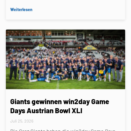
Weiterlesen
Giants gewinnen win2day Game
Days Austrian Bowl XLI
Juli 25, 2026
Die Graz Giants haben die win2day Game Days