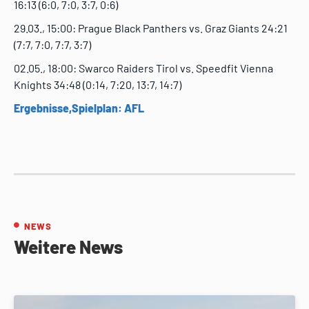
16:13 (6:0, 7:0, 3:7, 0:6)
29.03., 15:00: Prague Black Panthers vs. Graz Giants 24:21
(7:7, 7:0, 7:7, 3:7)
02.05., 18:00: Swarco Raiders Tirol vs. Speedfit Vienna
Knights 34:48 (0:14, 7:20, 13:7, 14:7)
Ergebnisse,Spielplan: AFL
NEWS
Weitere News