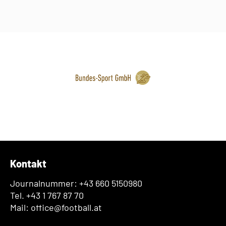
Kontakt
Journalnummer: +43 660 5150980
Tel. +43 1 767 87 70
Mail: office@football.at