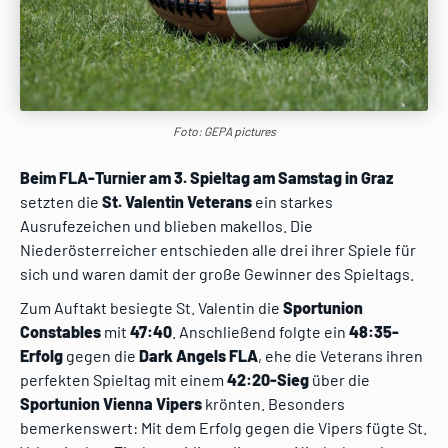
Foto: GEPA pictures
Beim FLA-Turnier am 3. Spieltag am Samstag in Graz
setzten die
St. Valentin Veterans
ein starkes
Ausrufezeichen und blieben makellos. Die
Niederösterreicher entschieden alle drei ihrer Spiele für
sich und waren damit der große Gewinner des Spieltags.
Zum Auftakt besiegte St. Valentin die
Sportunion
Constables
mit
47:40
. Anschließend folgte ein
48:35-
Erfolg
gegen die
Dark Angels FLA
, ehe die Veterans ihren
perfekten Spieltag mit einem
42:20-Sieg
über die
Sportunion Vienna Vipers
krönten. Besonders
bemerkenswert: Mit dem Erfolg gegen die Vipers fügte St.