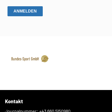
ANMELDEN
Kontakt
Journalnummer: +43 660 5150980