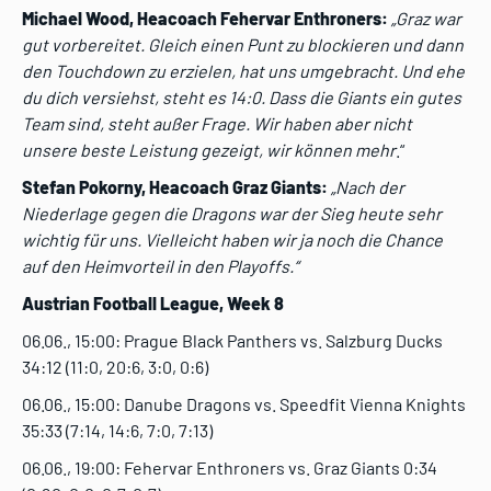
Michael Wood, Heacoach Fehervar Enthroners:
„Graz war
gut vorbereitet. Gleich einen Punt zu blockieren und dann
den Touchdown zu erzielen, hat uns umgebracht. Und ehe
du dich versiehst, steht es 14:0. Dass die Giants ein gutes
Team sind, steht außer Frage. Wir haben aber nicht
unsere beste Leistung gezeigt, wir können mehr
.“
Stefan Pokorny, Heacoach Graz Giants:
„Nach der
Niederlage gegen die Dragons war der Sieg heute sehr
wichtig für uns. Vielleicht haben wir ja noch die Chance
auf den Heimvorteil in den Playoffs.“
Austrian Football League, Week 8
06.06., 15:00: Prague Black Panthers vs. Salzburg Ducks
34:12 (11:0, 20:6, 3:0, 0:6)
06.06., 15:00: Danube Dragons vs. Speedfit Vienna Knights
35:33 (7:14, 14:6, 7:0, 7:13)
06.06., 19:00: Fehervar Enthroners vs. Graz Giants 0:34