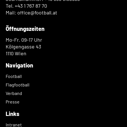
Tel. +43 1 767 87 70
Mail: office@football.at
Öffnungszeiten
Mo-Fr. 09-17 Uhr
Kölgengasse 43
1110 Wien
Navigation
Football
Flagfootball
Verband
Presse
Links
Intranet