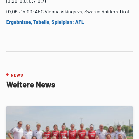
(0:20, 0:0, 0:7, 0:7)
07.06., 15:00: AFC Vienna Vikings vs. Swarco Raiders Tirol
Ergebnisse, Tabelle, Spielplan: AFL
NEWS
Weitere News