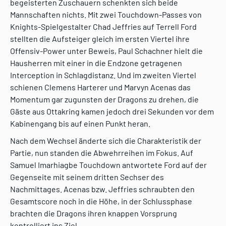
begeisterten Zuschauern schenkten sich beide
Mannschaften nichts. Mit zwei Touchdown-Passes von
Knights-Spielgestalter Chad Jeffries auf Terrell Ford
stellten die Aufsteiger gleich im ersten Viertel ihre
Offensiv-Power unter Beweis, Paul Schachner hielt die
Hausherren mit einer in die Endzone getragenen
Interception in Schlagdistanz. Und im zweiten Viertel
schienen Clemens Harterer und Marvyn Acenas das
Momentum gar zugunsten der Dragons zu drehen, die
Gäste aus Ottakring kamen jedoch drei Sekunden vor dem
Kabinengang bis auf einen Punkt heran.
Nach dem Wechsel änderte sich die Charakteristik der
Partie, nun standen die Abwehrreihen im Fokus. Auf
Samuel Imarhiagbe Touchdown antwortete Ford auf der
Gegenseite mit seinem dritten Sechser des
Nachmittages. Acenas bzw. Jeffries schraubten den
Gesamtscore noch in die Höhe, in der Schlussphase
brachten die Dragons ihren knappen Vorsprung
kontrolliert ins Ziel.