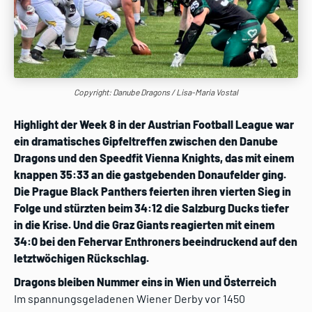
Copyright: Danube Dragons / Lisa-Maria Vostal
Highlight der Week 8 in der Austrian Football League war
ein dramatisches Gipfeltreffen zwischen den Danube
Dragons und den Speedfit Vienna Knights, das mit einem
knappen 35:33 an die gastgebenden Donaufelder ging.
Die Prague Black Panthers feierten ihren vierten Sieg in
Folge und stürzten beim 34:12 die Salzburg Ducks tiefer
in die Krise. Und die Graz Giants reagierten mit einem
34:0 bei den Fehervar Enthroners beeindruckend auf den
letztwöchigen Rückschlag.
Dragons bleiben Nummer eins in Wien und Österreich
Im spannungsgeladenen Wiener Derby vor 1450