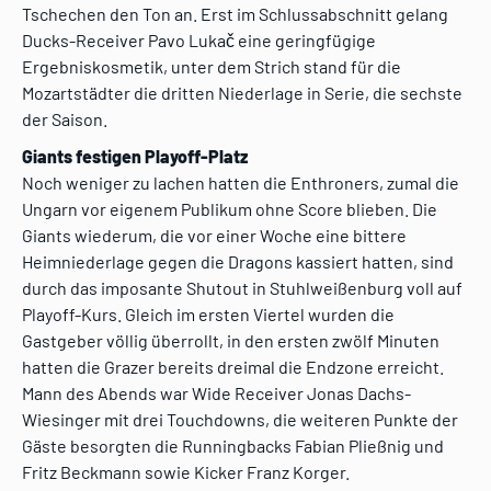
Tschechen den Ton an. Erst im Schlussabschnitt gelang
Ducks-Receiver Pavo Lukač eine geringfügige
Ergebniskosmetik, unter dem Strich stand für die
Mozartstädter die dritten Niederlage in Serie, die sechste
der Saison.
Giants festigen Playoff-Platz
Noch weniger zu lachen hatten die Enthroners, zumal die
Ungarn vor eigenem Publikum ohne Score blieben. Die
Giants wiederum, die vor einer Woche eine bittere
Heimniederlage gegen die Dragons kassiert hatten, sind
durch das imposante Shutout in Stuhlweißenburg voll auf
Playoff-Kurs. Gleich im ersten Viertel wurden die
Gastgeber völlig überrollt, in den ersten zwölf Minuten
hatten die Grazer bereits dreimal die Endzone erreicht.
Mann des Abends war Wide Receiver Jonas Dachs-
Wiesinger mit drei Touchdowns, die weiteren Punkte der
Gäste besorgten die Runningbacks Fabian Pließnig und
Fritz Beckmann sowie Kicker Franz Korger.