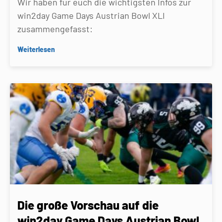
Wir haben für euch die wichtigsten Infos zur
win2day Game Days Austrian Bowl XLI
zusammengefasst:
Weiterlesen
Die große Vorschau auf die
win2day Game Days Austrian Bowl