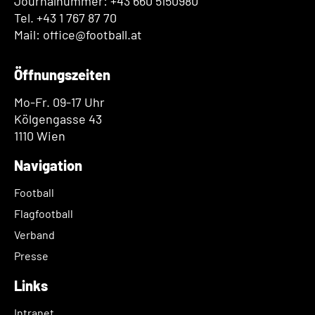
Journalnummer: +43 660 5150980
Tel. +43 1 767 87 70
Mail: office@football.at
Öffnungszeiten
Mo-Fr. 09-17 Uhr
Kölgengasse 43
1110 Wien
Navigation
Football
Flagfootball
Verband
Presse
Links
Intranet