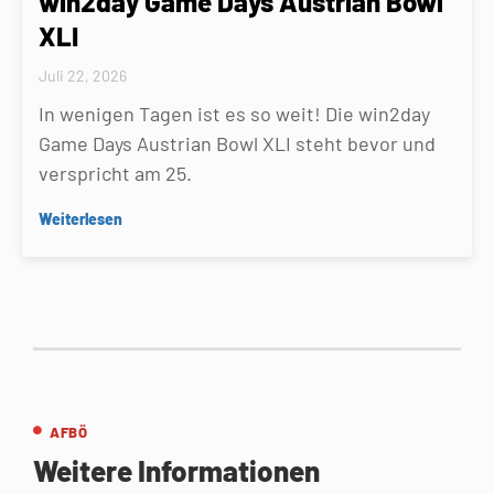
win2day Game Days Austrian Bowl
XLI
Juli 22, 2026
In wenigen Tagen ist es so weit! Die win2day
Game Days Austrian Bowl XLI steht bevor und
verspricht am 25.
Weiterlesen
AFBÖ
Weitere Informationen