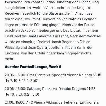
zwischendurch konnte Florian Huber für den Liganeuling
ausgleichen. Im zweiten Viertel schrieb der Knights-
Receiver neuerlich für die Gäste an, die im Anschluss
durch eine Two-Point-Conversion von Mathias Lechner
sogar erstmals in Führung gingen. Noch vor der Pause
brachten Jakob Schneeberger und Leo Liptak mit einem
Field Goal die Giants abermals in Front. Nach dem Wechsel
wurde es einseitig: Dreimal Jacob Begander, Fabian
Pliessnig und Dean Opera jubelten mit dem Ball in der
Endzone, von den Ottakringern kam hingegen nichts
mehr.
Austrian Football League, Week 9
20.06., 15:00: Graz Giants vs. Speedfit Vienna Knights 58:15
(14:7, 10:8, 13:0, 21:0)
20.06., 16:00: Salzburg Ducks vs. Danube Dragons 21:52
(14:10, 7:21, 0:21, 0:0)
21.06., 15:00: AFC Vienna Vikings vs. Fehervar Enthroners