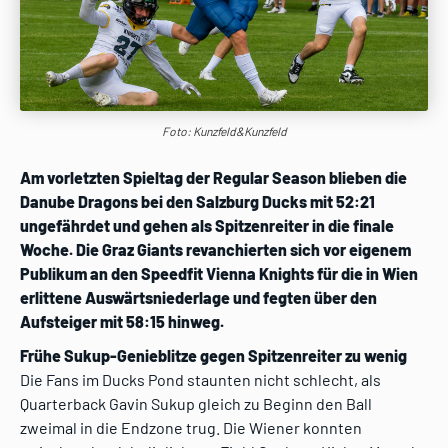
Foto: Kunzfeld&Kunzfeld
Am vorletzten Spieltag der Regular Season blieben die
Danube Dragons bei den Salzburg Ducks mit 52:21
ungefährdet und gehen als Spitzenreiter in die finale
Woche. Die Graz Giants revanchierten sich vor eigenem
Publikum an den Speedfit Vienna Knights für die in Wien
erlittene Auswärtsniederlage und fegten über den
Aufsteiger mit 58:15 hinweg.
Frühe Sukup-Genieblitze gegen Spitzenreiter zu wenig
Die Fans im Ducks Pond staunten nicht schlecht, als
Quarterback Gavin Sukup gleich zu Beginn den Ball
zweimal in die Endzone trug. Die Wiener konnten