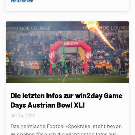
Weiterlesen
Die letzten Infos zur win2day Game
Days Austrian Bowl XLI
Juli 24, 2026
Das heimische Football-Spektakel steht bevor.
Wir haben für euch die wichtigsten Infos zur