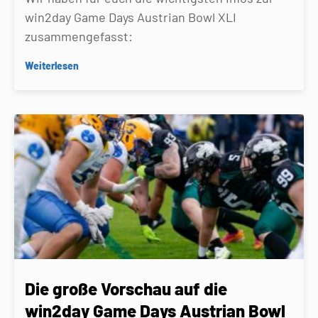
win2day Game Days Austrian Bowl XLI
zusammengefasst:
Weiterlesen
Die große Vorschau auf die
win2day Game Days Austrian Bowl