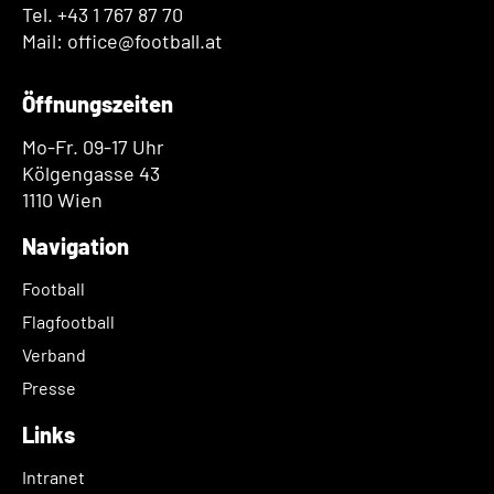
Tel. +43 1 767 87 70
Mail: office@football.at
Öffnungszeiten
Mo-Fr. 09-17 Uhr
Kölgengasse 43
1110 Wien
Navigation
Football
Flagfootball
Verband
Presse
Links
Intranet