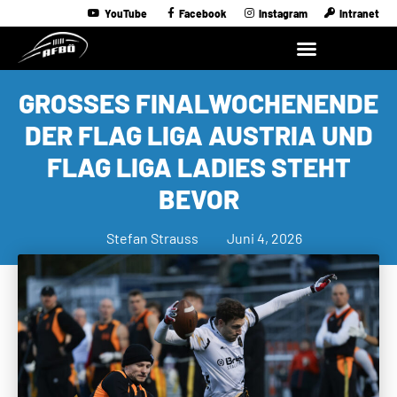
YouTube
Facebook
Instagram
Intranet
GROSSES FINALWOCHENENDE D
ER FLAG LIGA AUSTRIA UND F
LAG LIGA LADIES STEHT B
EVOR
Stefan Strauss
Juni 4, 2026