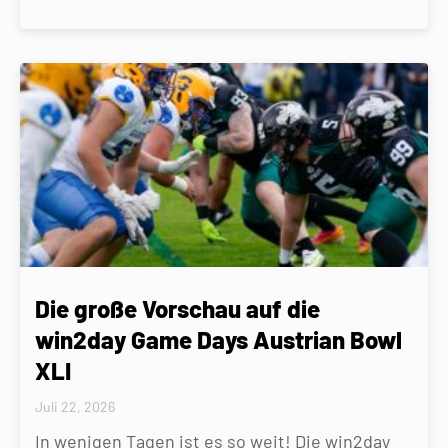
Die große Vorschau auf die
win2day Game Days Austrian Bowl
XLI
Juli 22, 2026
In wenigen Tagen ist es so weit! Die win2day