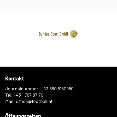
Kontakt
Journalnummer: +43 660 5150980
Tel. +43 1 767 87 70
Mail: office@football.at
Öffnungszeiten