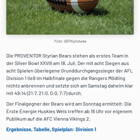
Foto: GEPA pictures
Die PROVENTOR Styrian Bears stehen als erstes Team in
der Silver Bowl XXVIII am 18. Juli. Der mit acht Siegen aus
acht Spielen überlegene Grunddurchgangssieger der AFL
Division 1 ließ im Halbfinale gegen die Rangers Mödling
nichts anbrennen und setzte sich am Samstag daheim klar
mit 49:14 (21:7, 21:0, 0:0, 7:7) durch.
Der Finalgegner der Bears wird am Sonntag ermittelt: Die
Erste Energie Huskies Wels treffen ab 16 Uhr vor eigenem
Publikum auf die AFC Vienna Vikings 2.
Ergebnisse, Tabelle, Spielplan: Division 1