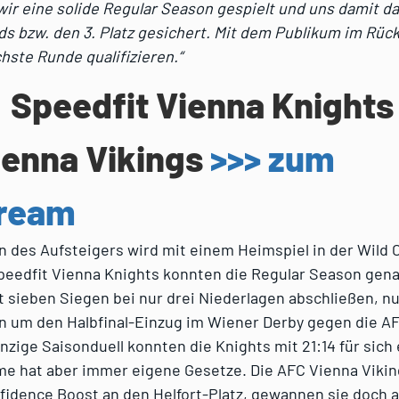
ir eine solide Regular Season gespielt und uns damit d
ds bzw. den 3. Platz gesichert. Mit dem Publikum im Rüc
chste Runde qualifizieren.“
: Speedfit Vienna Knights
ienna Vikings
>>> zum
tream
n des Aufsteigers wird mit einem Heimspiel in der Wild
Speedfit Vienna Knights konnten die Regular Season gena
t sieben Siegen bei nur drei Niederlagen abschließen, 
um den Halbfinal-Einzug im Wiener Derby gegen die A
inzige Saisonduell konnten die Knights mit 21:14 für sich
ame hat aber immer eigene Gesetze. Die AFC Vienna Vik
fidence Boost an den Helfort-Platz, gewannen sie doch 