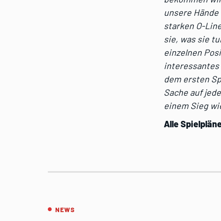
unsere Hände v
starken O-Line
sie,
was sie tu
einzelnen
Posi
interessantes
dem ersten Sp
Sache auf jede
einem Sieg wi
Alle Spielplä
NEWS