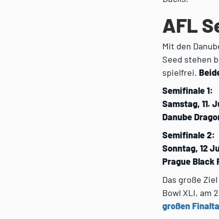
AFL Se
Mit den Danub
Seed stehen b
spielfrei.
Beid
Semifinale 1:
Samstag, 11. J
Danube Dragon
Semifinale 2:
Sonntag, 12 Ju
Prague Black 
Das große Ziel
Bowl XLI, am 2
großen Finalta