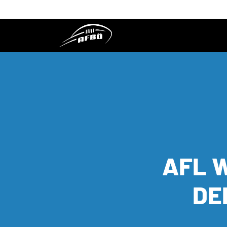
AFL 
DE