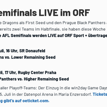
mifinals LIVE im ORF
e Dragons als First Seed und den Prague Black Panthers
ereits zwei Teams im Halbfinale, sie haben diese Woche
e AFL Semifinals werden LIVE auf ORF Sport + übertrag
uli, 16 Uhr, SR Donaufeld
s vs. Lower Remaining Seed
li, 17 Uhr, Rugby Center Praha
Panthers vs. Higher Remaining Seed
 aller Playoff-Teams: Der Einzug in die win2day Game Day
5. Juli in der Datenpol Arena in Maria Enzersdorf.
Tickets
g gibt’s auf oeticket.com.