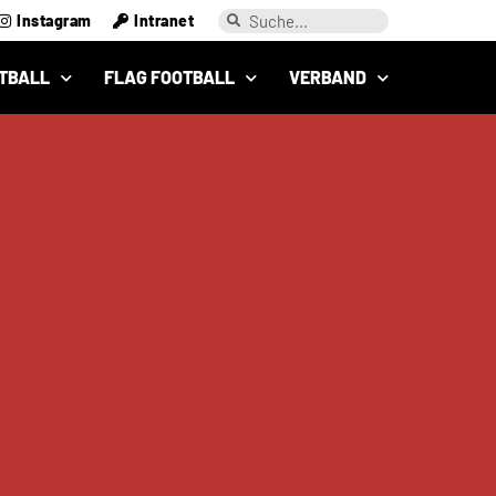
Instagram
Intranet
TBALL
FLAG FOOTBALL
VERBAND