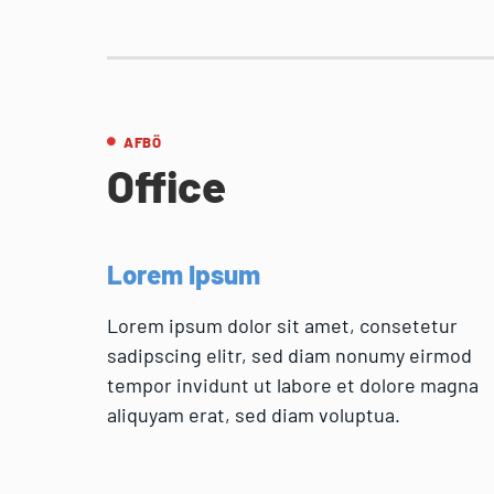
AFBÖ
Office
Lorem Ipsum
Lorem ipsum dolor sit amet, consetetur
sadipscing elitr, sed diam nonumy eirmod
tempor invidunt ut labore et dolore magna
aliquyam erat, sed diam voluptua.