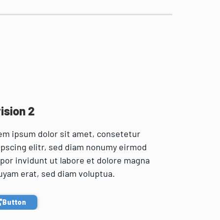
ision 2
em ipsum dolor sit amet, consetetur
ipscing elitr, sed diam nonumy eirmod
por invidunt ut labore et dolore magna
uyam erat, sed diam voluptua.
Button