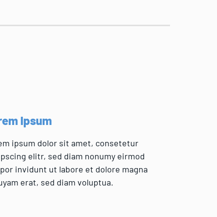
rem Ipsum
em ipsum dolor sit amet, consetetur
ipscing elitr, sed diam nonumy eirmod
por invidunt ut labore et dolore magna
uyam erat, sed diam voluptua.