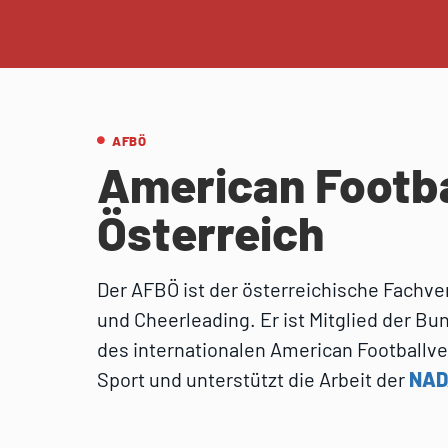
AFBÖ
American Footba
Österreich
Der AFBÖ ist der österreichische Fachver
und Cheerleading. Er ist Mitglied der B
des internationalen American Footballv
Sport und unterstützt die Arbeit der
NAD