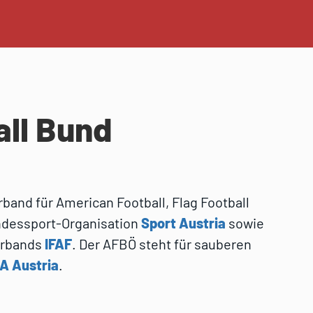
ll Bund
band für American Football, Flag Football
undessport-Organisation
Sport Austria
sowie
erbands
IFAF
. Der AFBÖ steht für sauberen
A Austria
.