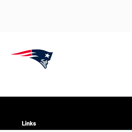
Links