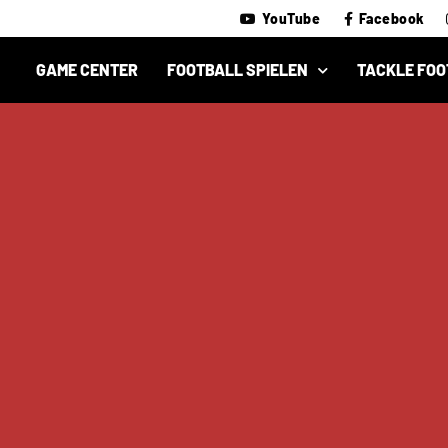
YouTube
Facebook
GAME CENTER
FOOTBALL SPIELEN
TACKLE FOO