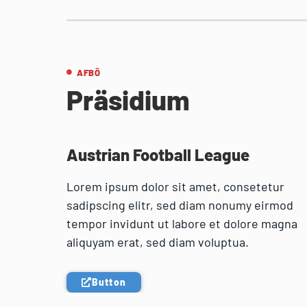
AFBÖ
Präsidium
Austrian Football League
Lorem ipsum dolor sit amet, consetetur
sadipscing elitr, sed diam nonumy eirmod
tempor invidunt ut labore et dolore magna
aliquyam erat, sed diam voluptua.
Button