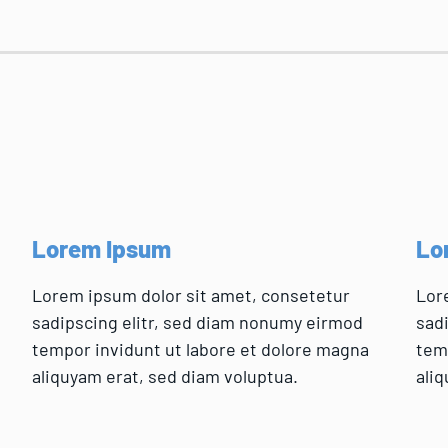
Lorem Ipsum
Lo
Lorem ipsum dolor sit amet, consetetur
Lor
sadipscing elitr, sed diam nonumy eirmod
sad
tempor invidunt ut labore et dolore magna
tem
aliquyam erat, sed diam voluptua.
aliq