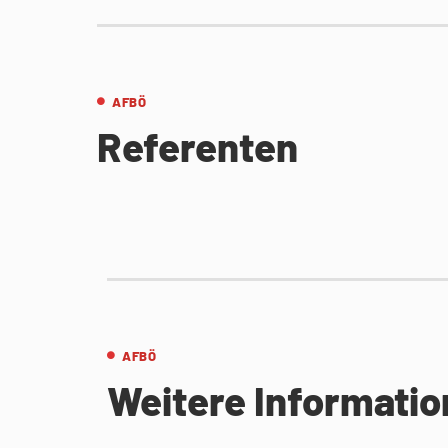
AFBÖ
Referenten
AFBÖ
Weitere Informati