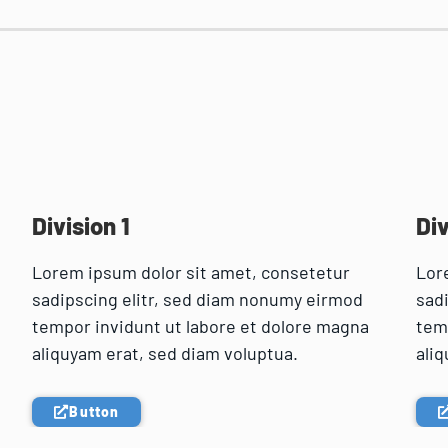
Division 1
Div
Lorem ipsum dolor sit amet, consetetur
Lor
sadipscing elitr, sed diam nonumy eirmod
sad
tempor invidunt ut labore et dolore magna
tem
aliquyam erat, sed diam voluptua.
aliq
Button