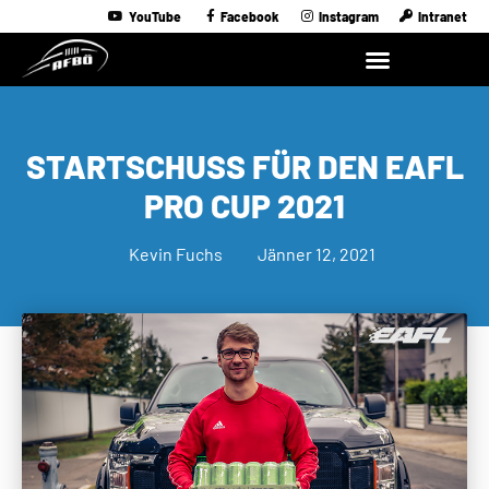
YouTube
Facebook
Instagram
Intranet
STARTSCHUSS FÜR DEN EAFL
PRO CUP 2021
Kevin Fuchs
Jänner 12, 2021