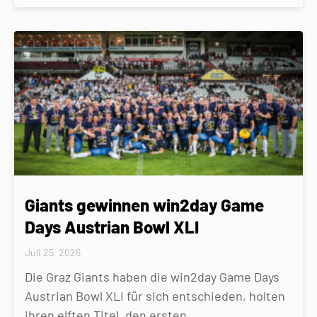
Giants gewinnen win2day Game
Days Austrian Bowl XLI
Juli 25, 2026
Die Graz Giants haben die win2day Game Days
Austrian Bowl XLI für sich entschieden, holten
ihren elften Titel, den ersten