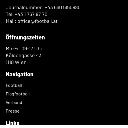
Journalnummer: +43 660 5150980
Tel. +43 1 767 87 70
Mail: office@football.at
Öffnungszeiten
Mo-Fr. 09-17 Uhr
Kölgengasse 43
1110 Wien
Navigation
Football
Flagfootball
Verband
Presse
Links