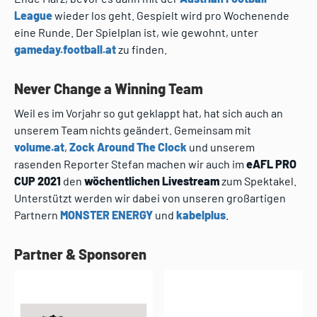
League
wieder los geht. Gespielt wird pro Wochenende
eine Runde. Der Spielplan ist, wie gewohnt, unter
gameday.football.at
zu finden.
Never Change a Winning Team
Weil es im Vorjahr so gut geklappt hat, hat sich auch an
unserem Team nichts geändert. Gemeinsam mit
volume.at
,
Zock Around The Clock
und unserem
rasenden Reporter Stefan machen wir auch im
eAFL PRO
CUP 2021
den
wöchentlichen Livestream
zum Spektakel.
Unterstützt werden wir dabei von unseren großartigen
Partnern
MONSTER ENERGY
und
kabelplus
.
Partner & Sponsoren