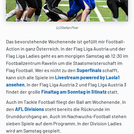
(c) Stefan Pirer
Das bevorstehende Wochenende ist gefüllt mir Football-
Action in ganz Österreich. In der Flag Liga Austria und der
Flag Liga Ladies geht es am morgigen Samstag ab 12:30 im
Footballzentrum Ravelin um die Staatsmeisterschaft im
Flag Football. Wer es nicht zu den
Superfinals
schafft,
kann sich alle Spiele im
Livestream powered by Laola1
ansehen
. In der Flag Liga Austria 2 und Flag Liga Austria 3
findet der große
Finaltag am Sonntag in Stinatz
statt.
Auch im Tackle Football fliegt der Ball am Wochenende. In
den
AFL Divisions
steht bereits die Rückrunde im
Grunddurchgang an. Auch im Nachwuchs-Football stehen
sieben Spiele auf dem Programm. In der Division Ladies
wird am Samstag gespielt.