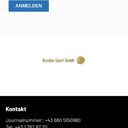
ANMELDEN
Kontakt
Journalnummer: +43 660 5150980
Tel. +43 1 767 87 70