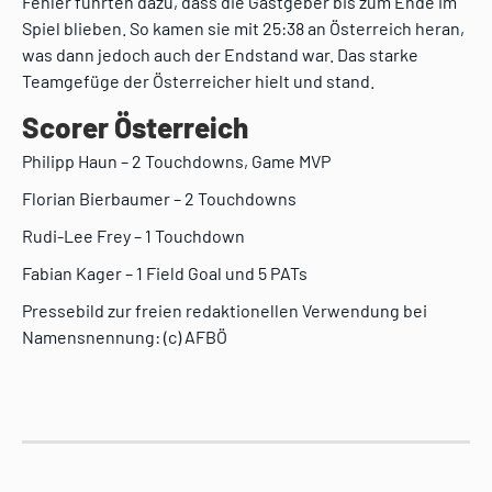
Fehler führten dazu, dass die Gastgeber bis zum Ende im
Spiel blieben. So kamen sie mit 25:38 an Österreich heran,
was dann jedoch auch der Endstand war. Das starke
Teamgefüge der Österreicher hielt und stand.
Scorer Österreich
Philipp Haun – 2 Touchdowns, Game MVP
Florian Bierbaumer – 2 Touchdowns
Rudi-Lee Frey – 1 Touchdown
Fabian Kager – 1 Field Goal und 5 PATs
Pressebild zur freien redaktionellen Verwendung bei
Namensnennung: (c) AFBÖ