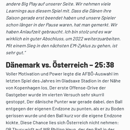
andere Big Play auf unserer Seite. Wir nehmen viele
Learnings aus diesem Spiel mit. Dass die Dänen ihre
Saison gerade erst beendet haben und unsere Spieler
schon länger in der Pause waren, hat man gemerkt. Wir
haben Anlaufzeit gebraucht. Ich bin stolz und es war
wirklich ein guter Abschluss, um 2022 weiterzuarbeiten.
Mit einem Sieg in den nächsten EM-Zyklus zu gehen, ist
sehr gut.“
Dänemark vs. Österreich – 25:38
Voller Motivation und Power legte die AFBÖ-Auswahl im
letzten Spiel des Jahres im Gladsaxe Stadion in der Nähe
von Kopenhagen los. Der erste Offense-Drive der
Gastgeber wurde im vierten Versuch sehr skurril
gestoppt. Der dänische Punter war gerade dabei, den Ball
entgegen der eigenen Endzone zu punten, als er zu Boden
gerissen wurde und den Ball kurz vor die eigene Endzone
kickte. Diese Chance lies sich Österreich nicht nehmen:
QB Thury wirft auf WR Philipp Haun, der den Ball in der