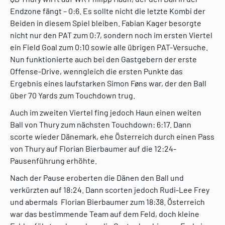
Endzone fängt – 0:6. Es sollte nicht die letzte Kombi der
Beiden in diesem Spiel bleiben. Fabian Kager besorgte
nicht nur den PAT zum 0:7, sondern noch im ersten Viertel
ein Field Goal zum 0:10 sowie alle übrigen PAT-Versuche.
Nun funktionierte auch bei den Gastgebern der erste
Offense-Drive, wenngleich die ersten Punkte das
Ergebnis eines laufstarken Simon Føns war, der den Ball
über 70 Yards zum Touchdown trug.
Auch im zweiten Viertel fing jedoch Haun einen weiten
Ball von Thury zum nächsten Touchdown: 6:17. Dann
scorte wieder Dänemark, ehe Österreich durch einen Pass
von Thury auf Florian Bierbaumer auf die 12:24-
Pausenführung erhöhte.
Nach der Pause eroberten die Dänen den Ball und
verkürzten auf 18:24. Dann scorten jedoch Rudi-Lee Frey
und abermals Florian Bierbaumer zum 18:38. Österreich
war das bestimmende Team auf dem Feld, doch kleine