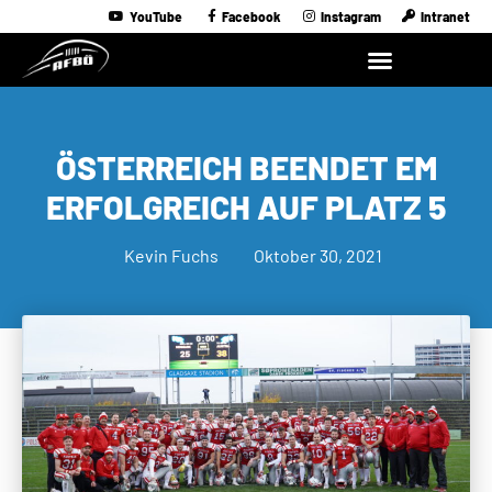
YouTube
Facebook
Instagram
Intranet
ÖSTERREICH BEENDET EM
ERFOLGREICH AUF PLATZ 5
Kevin Fuchs
Oktober 30, 2021