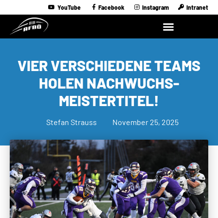
YouTube
Facebook
Instagram
Intranet
VIER VERSCHIEDENE TEAMS
HOLEN NACHWUCHS-
MEISTERTITEL!
Stefan Strauss
November 25, 2025