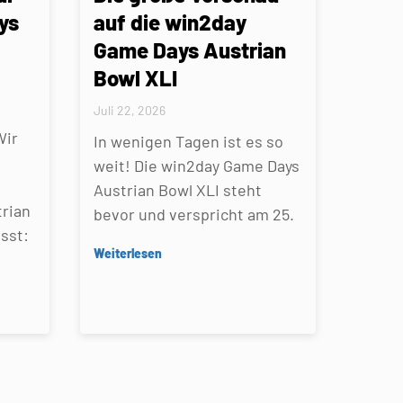
ys
auf die win2day
Game Days Austrian
Bowl XLI
Juli 22, 2026
Wir
In wenigen Tagen ist es so
weit! Die win2day Game Days
Austrian Bowl XLI steht
rian
bevor und verspricht am 25.
sst:
Weiterlesen