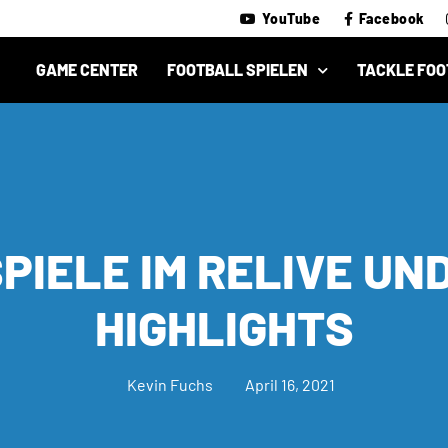
YouTube
Facebook
GAME CENTER
FOOTBALL SPIELEN
TACKLE FOO
SPIELE IM RELIVE UN
HIGHLIGHTS
Kevin Fuchs
April 16, 2021