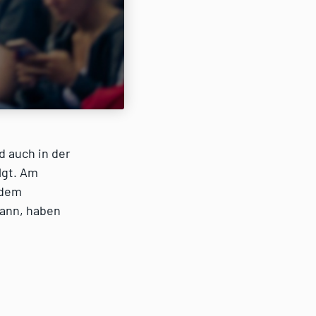
d auch in der
lgt. Am
 dem
kann, haben