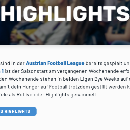
sind in der
Austrian Football League
bereits gespielt un
 1
ist der Saisonstart am vergangenen Wochenende erfo
den Wochenende stehen in beiden Ligen Bye Weeks auf
mit dein Hunger auf Football trotzdem gestillt werden 
iele als ReLive oder Highlights gesammelt.
ND HIGHLIGHTS