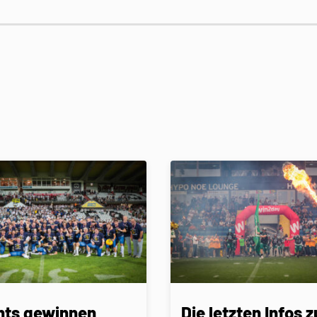
nts gewinnen
Die letzten Infos z