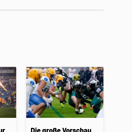
ur
Die große Vorschau