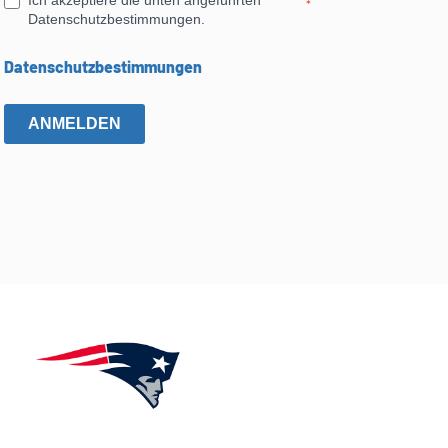
Ich akzeptiere die unten angeführten
*
Datenschutzbestimmungen.
Datenschutzbestimmungen
ANMELDEN