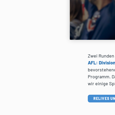
Zwei Runden 
AFL: Division
bevorstehen
Programm. Da
wir einige Sp
RELIVES U