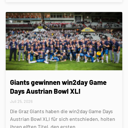
Giants gewinnen win2day Game
Days Austrian Bowl XLI
Juli 25, 2026
Die Graz Giants haben die win2day Game Days
Austrian Bowl XLI für sich entschieden, holten
ihren elften Titel, den ersten