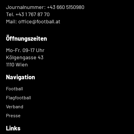
Journalnummer: +43 660 5150980
Tel. +43 1 767 87 70
Mail: office@football.at
Öffnungszeiten
Mo-Fr. 09-17 Uhr
Kölgengasse 43
1110 Wien
Navigation
Football
Flagfootball
Verband
Presse
Links