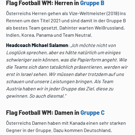
Flag Football WM: Herren in
Gruppe B
Österreichs Herren gehen als Vize-Weltmeister (2018) ins
Rennen um den Titel 2021 und sind damit in der Gruppe B
als bestes Team gesetzt. Dahinter warten Weißrussland,
Indien, Korea, Panama und Team Neutral.
Headcoach Michael Salamon
:
„Ich möchte nicht von
Losglück sprechen, aber es hätte natürlich um einiges
schwieriger sein können, was die Papierform angeht. Wie
die Teams sich dann tatsächlich präsentieren, werden wir
erst in Israel sehen. Wir müssen daher trotzdem auf uns
schauen und unsere Leistungen bringen. Als Team
Austria haben wir in jeder Gruppe das Ziel, diese zu
gewinnen. So auch diesmal.“
Flag Football WM: Damen in
Gruppe C
Österreichs Damen haben mit Kanada einen sehr starken
Gegner in der Gruppe. Dazu kommen Deutschland,