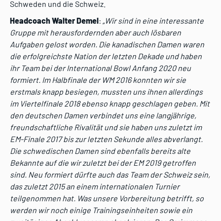
Schweden und die Schweiz.
Headcoach Walter Demel
:
„Wir sind in eine interessante
Gruppe mit herausfordernden aber auch lösbaren
Aufgaben gelost worden. Die kanadischen Damen waren
die erfolgreichste Nation der letzten Dekade und haben
ihr Team bei der International Bowl Anfang 2020 neu
formiert. Im Halbfinale der WM 2016 konnten wir sie
erstmals knapp besiegen, mussten uns ihnen allerdings
im Viertelfinale 2018 ebenso knapp geschlagen geben. Mit
den deutschen Damen verbindet uns eine langjährige,
freundschaftliche Rivalität und sie haben uns zuletzt im
EM-Finale 2017 bis zur letzten Sekunde alles abverlangt.
Die schwedischen Damen sind ebenfalls bereits alte
Bekannte auf die wir zuletzt bei der EM 2019 getroffen
sind. Neu formiert dürfte auch das Team der Schweiz sein,
das zuletzt 2015 an einem internationalen Turnier
teilgenommen hat. Was unsere Vorbereitung betrifft, so
werden wir noch einige Trainingseinheiten sowie ein