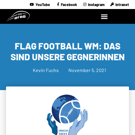
YouTube
Facebook
Instagram
Intranet
FLAG FOOTBALL WM: DAS
SIND UNSERE GEGNERINNEN
Kevin Fuchs
November 5, 2021