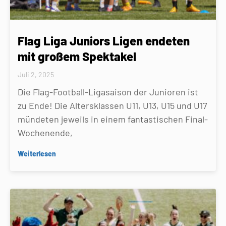
Flag Liga Juniors Ligen endeten
mit großem Spektakel
Juli 2, 2025
Die Flag-Football-Ligasaison der Junioren ist
zu Ende! Die Altersklassen U11, U13, U15 und U17
mündeten jeweils in einem fantastischen Final-
Wochenende,
Weiterlesen