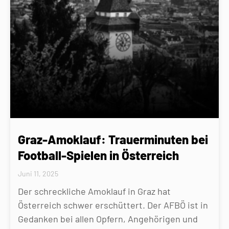
Graz-Amoklauf: Trauerminuten bei
Football-Spielen in Österreich
Juni 11, 2025
Der schreckliche Amoklauf in Graz hat
Österreich schwer erschüttert. Der AFBÖ ist in
Gedanken bei allen Opfern, Angehörigen und