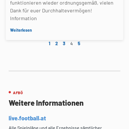
funktionieren wieder ordnungsgemäß, vielen
Dank für euer Durchhaltevermögen!
Information
Weiterlesen
1
2
3
4
5
AFBÖ
Weitere Informationen
live.football.at
Alle Spielpläne und alle Ergebnisse sämtlicher