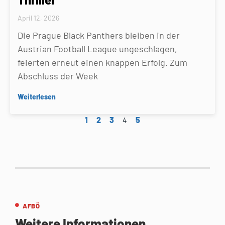
April 12, 2026
Die Prague Black Panthers bleiben in der
Austrian Football League ungeschlagen,
feierten erneut einen knappen Erfolg. Zum
Abschluss der Week
Weiterlesen
1
2
3
4
5
AFBÖ
Weitere Informationen