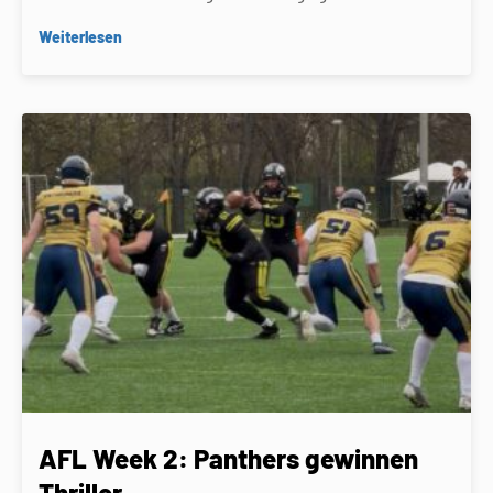
Weiterlesen
AFL Week 2: Panthers gewinnen
Thriller