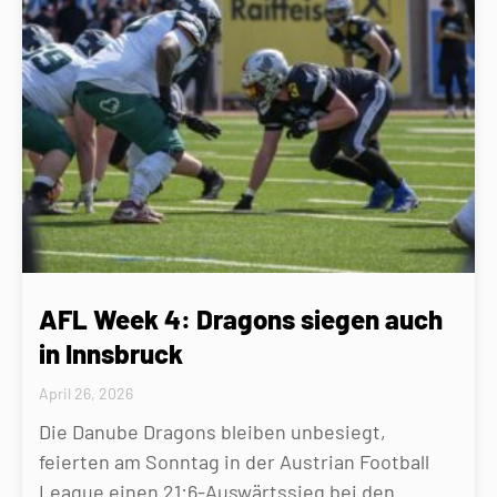
AFL Week 4: Dragons siegen auch
in Innsbruck
April 26, 2026
Die Danube Dragons bleiben unbesiegt,
feierten am Sonntag in der Austrian Football
League einen 21:6-Auswärtssieg bei den