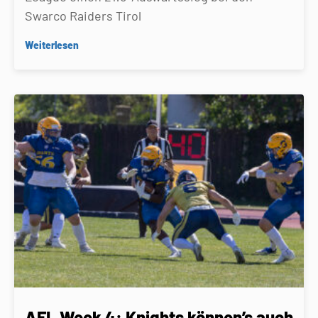
Swarco Raiders Tirol
Weiterlesen
AFL Week 4: Knights können’s auch