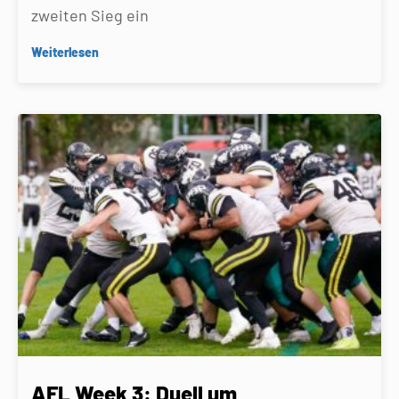
zweiten Sieg ein
Weiterlesen
AFL Week 3: Duell um